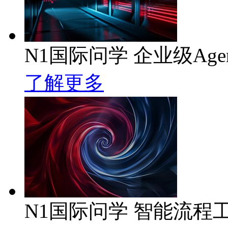
N1国际问学 企业级Age
了解更多
N1国际问学 智能流程