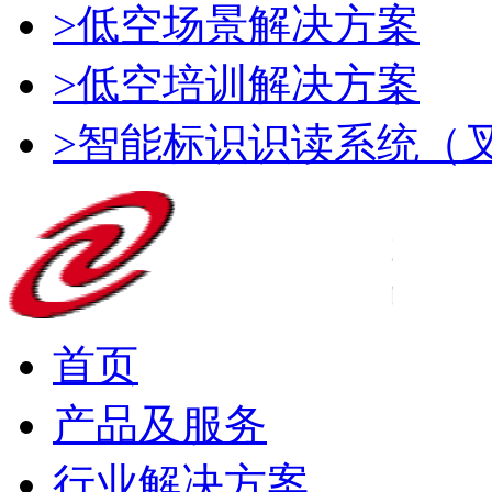
>低空场景解决方案
>低空培训解决方案
>智能标识识读系统（
首页
产品及服务
行业解决方案