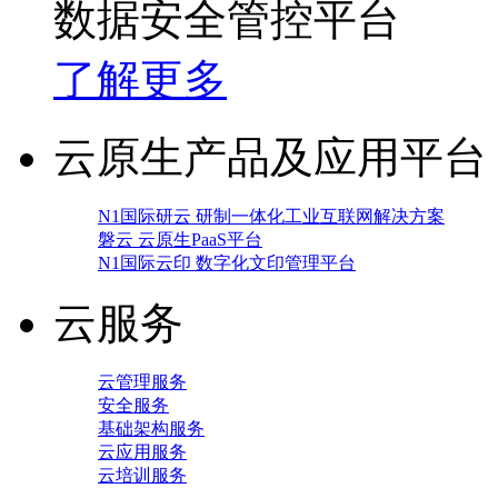
数据安全管控平台
了解更多
云原生产品及应用平台
N1国际研云 研制一体化工业互联网解决方案
磐云 云原生PaaS平台
N1国际云印 数字化文印管理平台
云服务
云管理服务
安全服务
基础架构服务
云应用服务
云培训服务