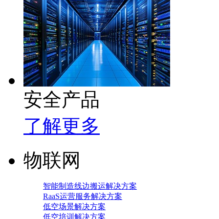
安全产品
了解更多
物联网
智能制造线边搬运解决方案
RaaS运营服务解决方案
低空场景解决方案
低空培训解决方案