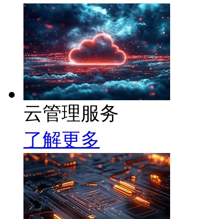
云管理服务
了解更多