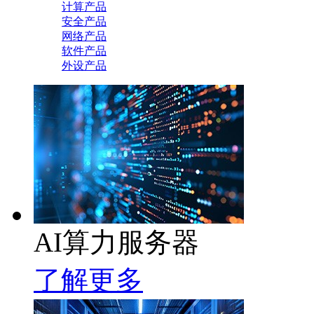
计算产品
安全产品
网络产品
软件产品
外设产品
AI算力服务器
了解更多