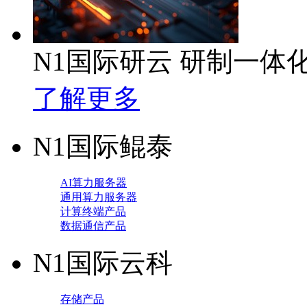
N1国际研云 研制一体
了解更多
N1国际鲲泰
AI算力服务器
通用算力服务器
计算终端产品
数据通信产品
N1国际云科
存储产品